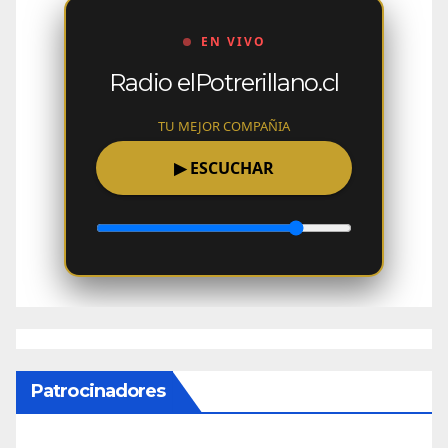
EN VIVO
Radio elPotrerillano.cl
TU MEJOR COMPAÑIA
▶
ESCUCHAR
Patrocinadores