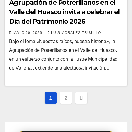
Agrupación de Potrerillanos en el
Valle del Huasco invita a celebrar el
Día del Patrimonio 2026
MAYO 20, 2026
LUIS MORALES TRUJILLO
Bajo el lema «Nuestras raíces, nuestra historia», la
Agrupación de Potrerillanos en el Valle del Huasco,
en un esfuerzo conjunto con la Ilustre Municipalidad
de Vallenar, extiende una afectuosa invitación…
Paginación
1
2
de
entradas