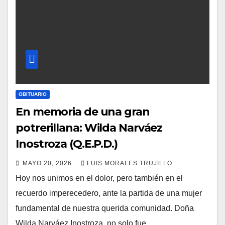
OBITUARIO
En memoria de una gran
potrerillana: Wilda Narváez
Inostroza (Q.E.P.D.)
MAYO 20, 2026
LUIS MORALES TRUJILLO
Hoy nos unimos en el dolor, pero también en el
recuerdo imperecedero, ante la partida de una mujer
fundamental de nuestra querida comunidad. Doña
Wilda Narváez Inostroza, no solo fue…