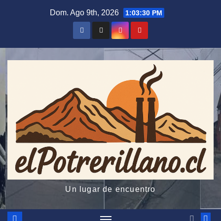
Saltar
Dom. Ago 9th, 2026
1:03:30 PM
al
contenido
Un lugar de encuentro