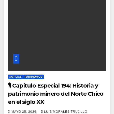
NOTICIAS
PATRIMONIOS
🎙️ Capítulo Especial 194: Historia y
patrimonio minero del Norte Chico
en el siglo XX
MAYO 25, 2026
LUIS MORALES TRUJILLO