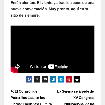
Estén atentos. El viento ya trae los ecos de una
nueva conversación. Muy pronto, aquí en su
sitio de siempre.
Navegación
El Corazón de
La Serena será sede del
Potrerillos Late en los
XV Congreso
de
Libros: Encuentro Cultural
Plurinacional de las