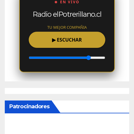
EN VIVO
Radio elPotrerillano.cl
TU MEJOR COMPAÑIA
▶
ESCUCHAR
Patrocinadores