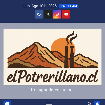
Saltar
Lun. Ago 10th, 2026
9:49:12 AM
al
contenido
Un lugar de encuentro