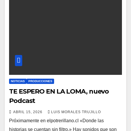
NOTICIAS
PRODUCCIONES
TE ESPERO EN LA LOMA, nuevo
Podcast
ABRIL 15, 2026
LUIS MORALES TRUJILLO
Próximamente en elpotrerillano.cl «Donde las
historias se cuentan sin filtro.» Hay sonidos que son