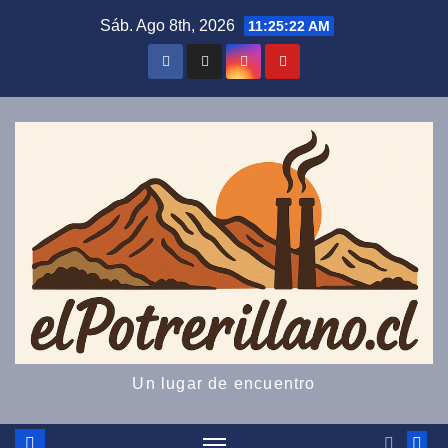
Saltar
Sáb. Ago 8th, 2026
11:25:22 AM
al
contenido
Un lugar de encuentro