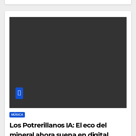
MÚSICA
Los Potrerillanos IA: El eco del
mineral ahora suena en digital