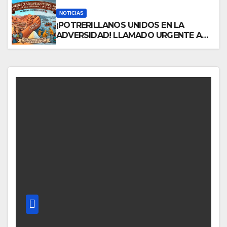
NOTICIAS
¡POTRERILLANOS UNIDOS EN LA
ADVERSIDAD! LLAMADO URGENTE A
REGISTRARSE TRAS LA CATÁSTROFE
CLIMÁTICA EN III Y IV REGIÓN