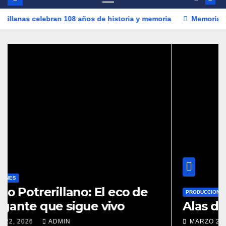
celebran 108 años de historia y memoria
Memorias del desiert
PRODUCCIONES
Alas de Libertad
MARZO 21, 2026
LUIS MORALES TRUJILLO